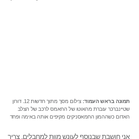
תמונה בראש העמוד:
צילום מסך מתוך חדשות 12. דורון
שטיינברכר עוברת מהאוטו של החאמס לרכב של הצלב
האדום כשההמון החמאסניקים מקיפים אותה באימה ופחד
אני חושבת שבנוסף לעונש מוות למחבלים, צריך