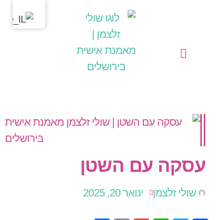
מחשבות בליבי
שולי זלצמן | מאמנת אישית בירושלים
הפעילויות שלי כמאמנת אישית (קואצ'רית)
עסקה עם השטן
שולי זלצמן
ינואר 20, 2025