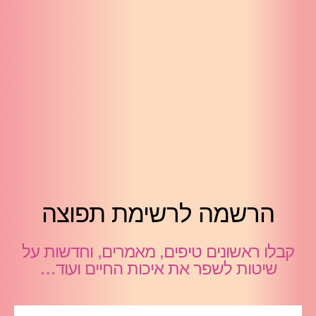
הרשמה לרשימת תפוצה
קבלו ראשונים טיפים, מאמרים, וחדשות על
שיטות לשפר את איכות החיים ועוד…