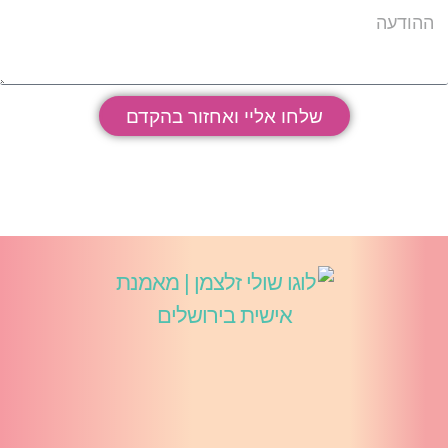
שלחו אליי ואחזור בהקדם