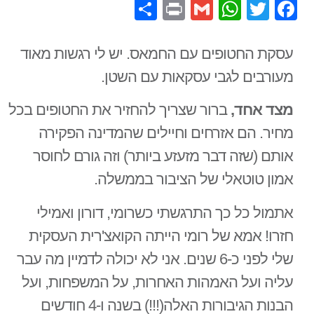
Share
Print
WhatsApp
Gmail
Facebook
Twitter
עסקת החטופים עם החמאס. יש לי רגשות מאוד
מעורבים לגבי עסקאות עם השטן.
מצד אחד,
ברור שצריך להחזיר את החטופים בכל
מחיר. הם אזרחים וחיילים שהמדינה הפקירה
אותם (שזה דבר מזעזע ביותר) וזה גורם לחוסר
אמון טוטאלי של הציבור בממשלה.
אתמול כל כך התרגשתי כשרומי, דורון ואמילי
חזרו! אמא של רומי הייתה הקואצ'רית העסקית
שלי לפני כ-6 שנים. אני לא יכולה לדמיין מה עבר
עליה ועל האמהות האחרות, על המשפחות, ועל
הבנות הגיבורות האלה(!!!) בשנה ו-4 חודשים