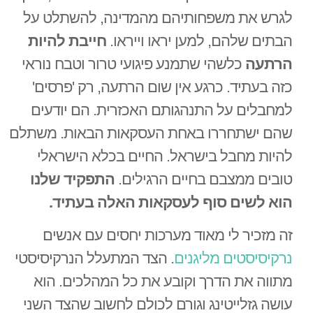
לגרש את משפחותיהם מהמדינה, להשתלט על
הבתים שלהם, למען יראו וייראו.
חייבת להיות
הרתעה
כלשהי שתמנע פיגועי טרור וטבח נוראי
כזה בעתיד. כרגע אין שום הרתעה, רק 'פרסים'
למחבלים על התנהגותם האכזרית. הם יודעים
שהם ישתחררו באחת העסקאות הבאות. משתלם
להיות מחבל בישראל. החיים בכלא הישראלי
טובים ממצבם בחיים הרגילים.
התפקיד שלנו
הוא לשים סוף לעסקאות האלה בעתיד.
זה מזכיר לי מאוד מערכות יחסים עם אנשים
נרקיסיסטים מליגנים
. הצד המתעלל הנרקיסיסטי
מתווה את הדרך וקובע את כל המהלכים. הוא
עושה גזלייטינג וגורם לכולם לחשוב שהצד השני