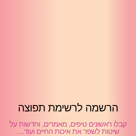
הרשמה לרשימת תפוצה
קבלו ראשונים טיפים, מאמרים, וחדשות על
שיטות לשפר את איכות החיים ועוד…