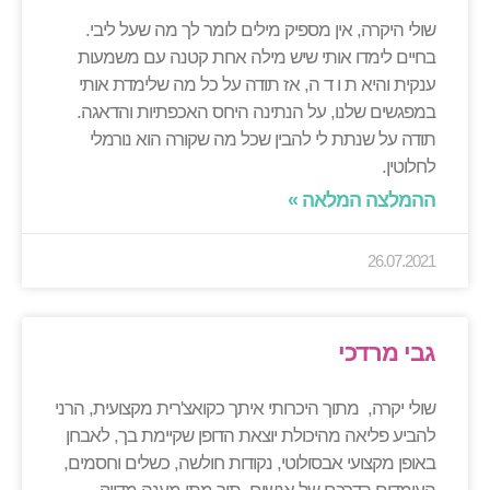
שולי היקרה, אין מספיק מילים לומר לך מה שעל ליבי.
בחיים לימדו אותי שיש מילה אחת קטנה עם משמעות
ענקית והיא ת ו ד ה, אז תודה על כל מה שלימדת אותי
במפגשים שלנו, על הנתינה היחס האכפתיות והדאגה.
תודה על שנתת לי להבין שכל מה שקורה הוא נורמלי
לחלוטין.
ההמלצה המלאה »
26.07.2021
גבי מרדכי
שולי יקרה, מתוך היכרותי איתך כקואצ'רית מקצועית, הרני
להביע פליאה מהיכולת יוצאת הדופן שקיימת בך, לאבחן
באופן מקצועי אבסולוטי, נקודות חולשה, כשלים וחסמים,