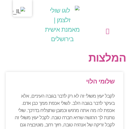
מחשבות בליבי
שולי זלצמן | מאמנת אישית בירושלים
הפעילויות שלי כמאמנת אישית (קואצ'רית)
המלצות
שלומי הלוי
לקבל יעוץ משולי זה לא רק לדבר בגובה העיניים, אלא
בעיקר לדבר בגובה הלב. לשולי אכפת ממך כבן אדם.
אכפת לה מה אתה מרגיש וכמובן שתצליח בדרכך. שולי
נותנת לך הרגשה שהיא חברה טובה. לקבל יעוץ משולי זה
לקבל זריקה של אנרגיה טובה, חיוך רחב, מוטיבציה וגם