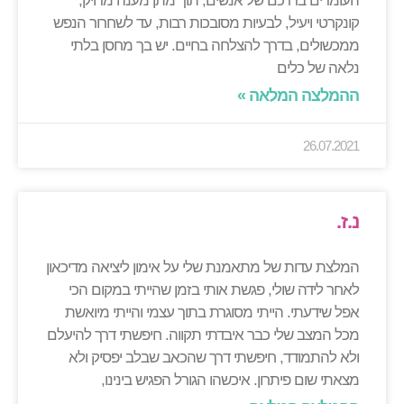
העומדים בדרכם של אנשים, תוך מתן מענה מדויק,
קונקרטי ויעיל, לבעיות מסובכות רבות, עד לשחרור הנפש
ממכשולים, בדרך להצלחה בחיים. יש בך מחסן בלתי
נלאה של כלים
ההמלצה המלאה »
26.07.2021
נ.ז.
המלצת עדות של מתאמנת שלי על אימון ליציאה מדיכאון
לאחר לידה שולי, פגשת אותי בזמן שהייתי במקום הכי
אפל שידעתי. הייתי מסוגרת בתוך עצמי והייתי מיואשת
מכל המצב שלי כבר איבדתי תקווה. חיפשתי דרך להיעלם
ולא להתמודד, חיפשתי דרך שהכאב שבלב יפסיק ולא
מצאתי שום פיתרון. איכשהו הגורל הפגיש בינינו,