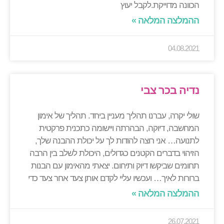
הכוונה מדוייקת.לקבל יעוץ
ההמלצה המלאה »
04.08.2021
נדיה בכר צבי
שולי יקרה, עברנו תהליך מעניין ביחד. תהליך של אימון
המחשבה, דיוקה, הבהרתה ויישומה כתכנית פרקטית
לתנועה… אני רוצה להודות לך על יכולת ההבנה שלך,
הזיהוי בדברים הקטנים כגדולים, היכולת לשלב בין הרבה
תחומים שביקשו דיוק ותיחום. יצאתי מהאימון עם הבנות
ברורות לאיך… ועכשיו עליי לקדם אותן צעד אחר צעד כדי
ההמלצה המלאה »
26.07.2021