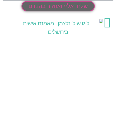
שלחו אליי ואחזור בהקדם