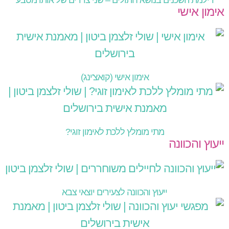
דילמת השכנים בנושא חתולים – שני צדדים של אותו מטבע
אימון אישי
אימון אישי (קואצ'ינג)
מתי מומלץ ללכת לאימון זוגי?
ייעוץ והכוונה
ייעוץ והכוונה לצעירים יוצאי צבא