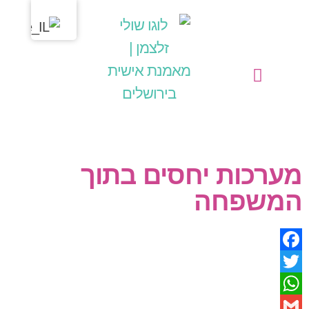
מחשבות בליבי
שולי זלצמן | מאמנת אישית בירושלים
הפעילויות שלי כמאמנת אישית (קואצ'רית)
מערכות יחסים בתוך
המשפחה
Facebook
Twitter
WhatsApp