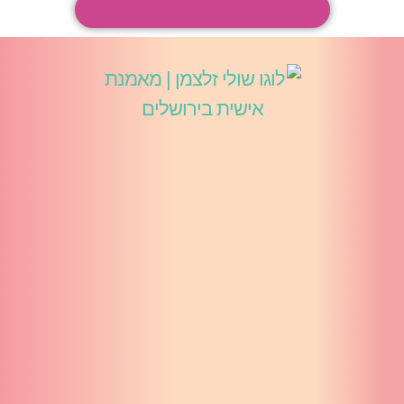
שלחו אליי ואחזור בהקדם