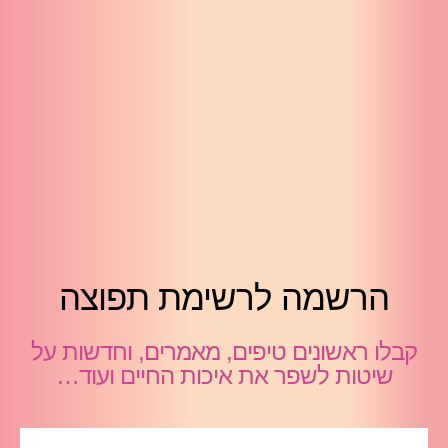
הרשמה לרשימת תפוצה
קבלו ראשונים טיפים, מאמרים, וחדשות על
שיטות לשפר את איכות החיים ועוד…