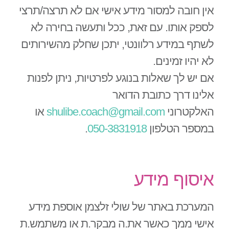
אין חובה למסור מידע אישי אם לא תרצה/תרצי
לספק אותו. עם זאת, ככל ותעשה בחירה לא
לשתף במידע רלוונטי, יתכן שחלק מהשירותים
לא יהיו זמינים.
אם יש לך שאלות בנוגע לפרטיות, ניתן לפנות
אלינו דרך כתובת הדואר
האלקטרוני
shulibe.coach@gmail.com
או
במספר הטלפון
050-3831918
.
איסוף מידע
המערכת באתר של שולי זלצמן אוספת מידע
אישי ממך כאשר את.ה מבקר.ת או משתמש.ת