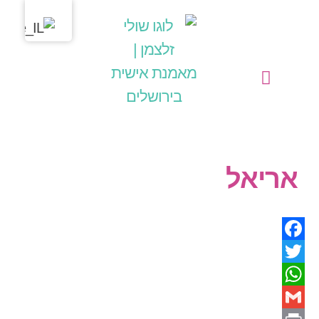
מחשבות בליבי
שולי זלצמן | מאמנת אישית בירושלים
הפעילויות שלי כמאמנת אישית (קואצ'רית)
אריאל
Facebook
Twitter
WhatsApp