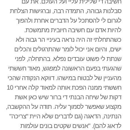
חשיבה די שלילית עליי ועל העולם. את עם
סבלנות גבוהה, התמדה רבה, וברגישות הצלחת
לגרום לי להסתכל על הדברים אחרת ולהפוך
להיות אדם עם חשיבה חיובית מתמשכת.
כשהתחלתי זה היה נראה בעיניי הר גבוה ולא
ישים, והיום אני יכול לומר שהתרגולים והכלים
שנתת לי פשוט עובדים נפלא. בהתחלה, לפני
שהגעתי בפעם הראשונה למפגש, מאוד חששתי
מהעניין של לבטוח במישהו. דווקא הנקודה שהכי
חששתי ממנה הפכת אותה למאוד קלה אחרי 10
דקות של שיחה הבנתי די ברור שיש כאן אשת
מקצוע שאפשר לסמוך עליה. תודה על ההקשבה,
הנתינה, הדאגה (גם לדברים שלא היית "צריכה"
לדאוג להם). "אנשים שקטים בונים עולמות