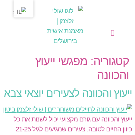
לתוכן
מחשבות בליבי
שולי זלצמן | מאמנת אישית בירושלים
הפעילויות שלי כמאמנת אישית (קואצ'רית)
קטגוריה:
מפגשי ייעוץ
והכוונה
ייעוץ והכוונה לצעירים יוצאי צבא
ייעוץ והכוונה עם גורם מקצועי יכול לשנות את כל
כיוון החיים לטובה. צעירים שמגיעים לגיל 21-25