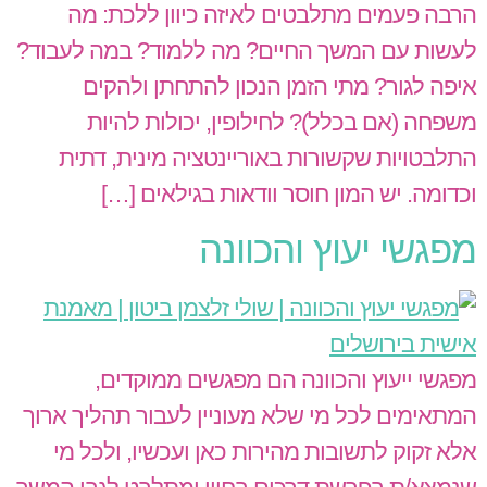
הרבה פעמים מתלבטים לאיזה כיוון ללכת: מה
לעשות עם המשך החיים? מה ללמוד? במה לעבוד?
איפה לגור? מתי הזמן הנכון להתחתן ולהקים
משפחה (אם בכלל)? לחילופין, יכולות להיות
התלבטויות שקשורות באוריינטציה מינית, דתית
וכדומה. יש המון חוסר וודאות בגילאים […]
מפגשי יעוץ והכוונה
מפגשי ייעוץ והכוונה הם מפגשים ממוקדים,
המתאימים לכל מי שלא מעוניין לעבור תהליך ארוך
אלא זקוק לתשובות מהירות כאן ועכשיו, ולכל מי