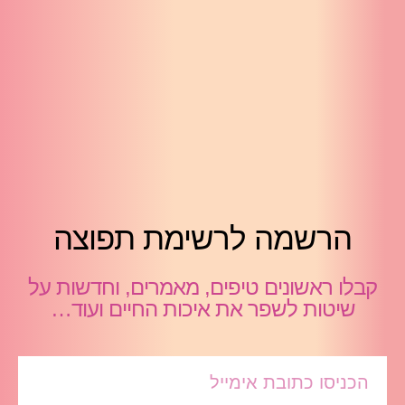
הרשמה לרשימת תפוצה
קבלו ראשונים טיפים, מאמרים, וחדשות על
שיטות לשפר את איכות החיים ועוד…