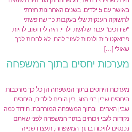
היה כשהייתי בת 19, זוג שהתחתן ועד היום נשואים
באושר עם 5 ילדים. בשנים האחרונות חזרתי
לתשוקה הענקית שלי בעקבות כך שחיפשתי
"שידוכים" עבור שלושת ילדיי. היה לי חשוב להיות
פרואקטיבית ולנסות לעזור להם, לא לחכות לכך
שאולי […]
מערכות יחסים בתוך המשפחה
מערכות היחסים בתוך המשפחה הן כל כך מורכבות.
היחסים שבין בני הזוג, בין הורים לילדים, היחסים
שבין האחים, ובתוך המשפחה המורחבת. חידוד כמה
נקודות לגבי ויכוחים בתוך המשפחה לפני שאתם
נכנסים לוויכוח בתוך המשפחה, תעצרו שנייה