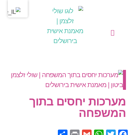
מחשבות בליבי
שולי זלצמן | מאמנת אישית בירושלים
הפעילויות שלי כמאמנת אישית (קואצ'רית)
מערכות יחסים בתוך
המשפחה
Share
Print
WhatsApp
Gmail
Facebook
Twitter