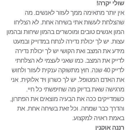
שולי יקרה!
אין יותר מתאימה ממך לעזור לאנשים. מה
שהצלחת לעשות אתי בשיחה אחת. לא הצליחו
המון אנשים טובים ומוכשרים בהמון שיחות ובהמון
עצות. יש לך יכולת נדירה לנתח במדוייק ובמעט
מידע את המצב ואת הקושי יש לך יכולת נדירה
לדייק את המצב. כמו שאני לעצמי לא הצלחתי
לדייק 40 שנה. חוץ מתשוקה ענקית לעזור ולחוש
את האדם המטופל. יש לך כשרון ויד אלוקית. אני
מרגישה שאת בדיוק מה שחיפשתי כל חיי.
כשמדייקים ככה את הבעיה מוצאים את הפתרון,
והדרך כבר שמחה. וכל זאת בשיחה אחת. את
באמת ראויה למקצוע.
רננה אוקנין