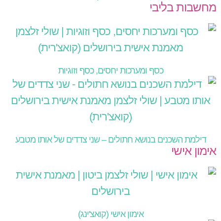
מחשבות בליבי
כסף ומערכות יחסים, כסף וזוגיות
דילמת השכנים בנושא חתולים – שני צדדים של אותו מטבע
אימון אישי
אימון אישי (קואצ'ינג)