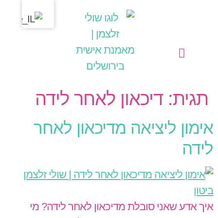
לתוכן
מחשבות בליבי
שולי זלצמן | מאמנת אישית בירושלים
הפעילויות שלי כמאמנת אישית (קואצ'רית)
תגית:
דיכאון לאחר לידה
אימון ליציאה מדיכאון לאחר
לידה
איך אדע שאני סובלת מדיכאון לאחר לידה? מי