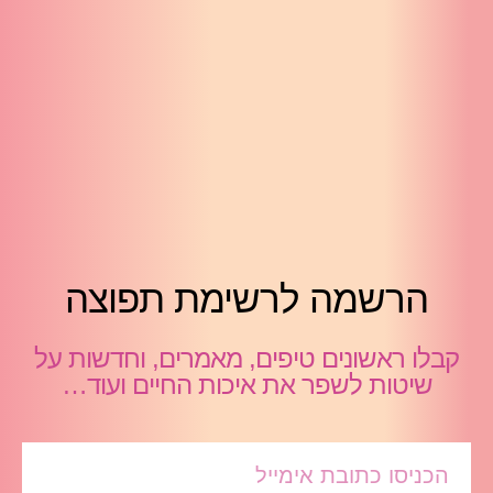
הרשמה לרשימת תפוצה
קבלו ראשונים טיפים, מאמרים, וחדשות על
שיטות לשפר את איכות החיים ועוד…