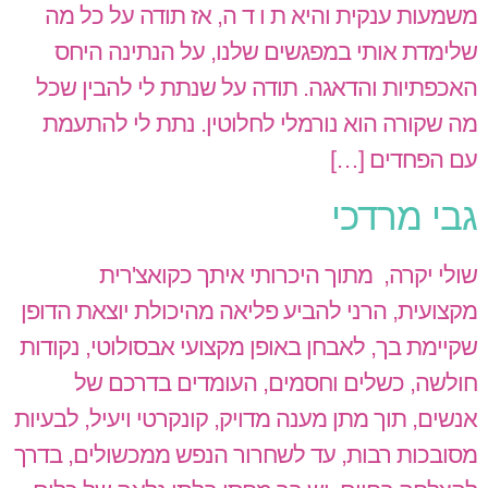
משמעות ענקית והיא ת ו ד ה, אז תודה על כל מה
שלימדת אותי במפגשים שלנו, על הנתינה היחס
האכפתיות והדאגה. תודה על שנתת לי להבין שכל
מה שקורה הוא נורמלי לחלוטין. נתת לי להתעמת
עם הפחדים […]
גבי מרדכי
שולי יקרה, מתוך היכרותי איתך כקואצ'רית
מקצועית, הרני להביע פליאה מהיכולת יוצאת הדופן
שקיימת בך, לאבחן באופן מקצועי אבסולוטי, נקודות
חולשה, כשלים וחסמים, העומדים בדרכם של
אנשים, תוך מתן מענה מדויק, קונקרטי ויעיל, לבעיות
מסובכות רבות, עד לשחרור הנפש ממכשולים, בדרך