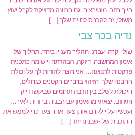
לקבל יעוץ משולי זה לקבל זריקה של אנרגיה טובה,
חיוך רחב, מוטיבציה וגם הכוונה מדוייקת.לקבל יעוץ
משולי, זה להכניס לחיים שלך […]
נדיה בכר צבי
שולי יקרה, עברנו תהליך מעניין ביחד. תהליך של
אימון המחשבה, דיוקה, הבהרתה ויישומה כתכנית
פרקטית לתנועה… אני רוצה להודות לך על יכולת
ההבנה שלך, הזיהוי בדברים הקטנים כגדולים,
היכולת לשלב בין הרבה תחומים שביקשו דיוק
ותיחום. יצאתי מהאימון עם הבנות ברורות לאיך…
ועכשיו עליי לקדם אותן צעד אחר צעד כדי לממש את
התוכנית שלי-שבנינו יחד […]