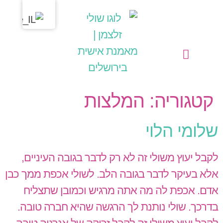
לתוכן
מחשבות בליבי
שולי זלצמן | מאמנת אישית בירושלים
הפעילויות שלי כמאמנת אישית (קואצ'רית)
קטגוריה:
המלצות
שלומי הלוי
לקבל יעוץ משולי זה לא רק לדבר בגובה העיניים,
אלא בעיקר לדבר בגובה הלב. לשולי אכפת ממך כבן
אדם. אכפת לה מה אתה מרגיש וכמובן שתצליח
בדרכך. שולי נותנת לך הרגשה שהיא חברה טובה.