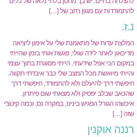
להצלחה בחיים. יש בך מחסן בלתי נלאה של כלים
להתמודדות עם מגוון רחב של […]
נ.ז.
המלצת עדות של מתאמנת שלי על אימון ליציאה
מדיכאון לאחר לידה שולי, פגשת אותי בזמן שהייתי
במקום הכי אפל שידעתי. הייתי מסוגרת בתוך עצמי
והייתי מיואשת מכל המצב שלי כבר איבדתי תקווה.
חיפשתי דרך להיעלם ולא להתמודד, חיפשתי דרך
שהכאב שבלב יפסיק ולא מצאתי שום פיתרון.
איכשהו הגורל הפגיש בינינו, במקרה נס, וכמה קיטצ'י
שזה […]
רננה אוקנין