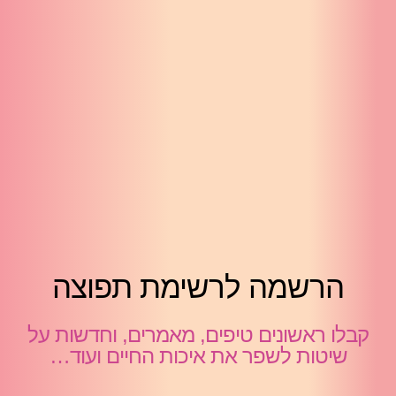
הרשמה לרשימת תפוצה
קבלו ראשונים טיפים, מאמרים, וחדשות על
שיטות לשפר את איכות החיים ועוד…